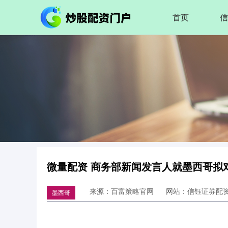
首页
信
微量配资 商务部新闻发言人就墨西哥拟
来源：百富策略官网
网站：信钰证券配
墨西哥