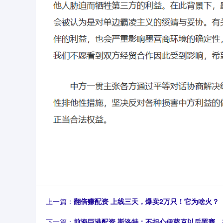
上一篇：
翻倍赚配资 上线三天，爆卖2万只！它为啥火？
下一篇：
前海巨港配资 斯洛特：不担心伊萨克以后罢赛