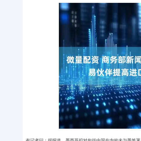
有记者问：据报道，墨西哥拟对包括中国在内的未与墨签署