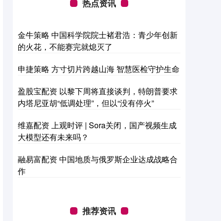
热点资讯
金牛策略 中国科学院院士褚君浩：青少年创新
的火花，不能赛完就熄灭了
申捷策略 方寸切片跨越山海 智慧医检守护生命
盈股宝配资 以黎下周将直接谈判，特朗普要求
内塔尼亚胡“低调处理”，但以“没有停火”
维嘉配资 上观时评 | Sora关闭，国产视频生成
大模型还有未来吗？
融易富配资 中国地质与俄罗斯企业达成战略合
作
推荐资讯