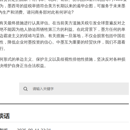
认为，墨西哥的提税举措符合美方长期以来的遏华企图，可服务于未来墨
内生产和消费。请问商务部对此有何评论?
有关最终措施进行认真评估。在当前美方滥施关税引发全球普遍反对之
绝不能因为他人胁迫而牺牲第三方的利益。在此背景下，墨方任何的单
边霸凌主义的绥靖与妥协。有关措施一旦落地，不仅会损害包括中国在
性，降低企业对墨投资的信心。中墨互为重要的经贸伙伴，我们不愿看
行。
何形式的单边主义、保护主义以及歧视性排他性措施，坚决反对各种损
决维护自身正当合法权益。