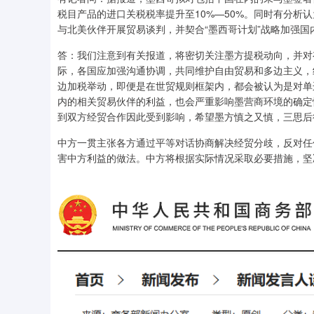
税目产品的进口关税税率提升至10%—50%。同时有分析
与北美伙伴开展贸易谈判，并契合“墨西哥计划”战略加强国
答：我们注意到有关报道，将密切关注墨方提税动向，并对
际，各国应加强沟通协调，共同维护自由贸易和多边主义，
边加税举动，即便是在世贸规则框架内，都会被认为是对单
内的相关贸易伙伴的利益，也会严重影响墨营商环境的确定
到双方经贸合作因此受到影响，希望墨方慎之又慎，三思后
中方一贯主张各方通过平等对话协商解决经贸分歧，反对任
害中方利益的做法。中方将根据实际情况采取必要措施，坚