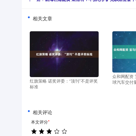
相关文章
众和网配资
红旗策略 诺奖评委：“顶刊”不是评奖
球汽车交付量
标准
相关评论
本文评分
*