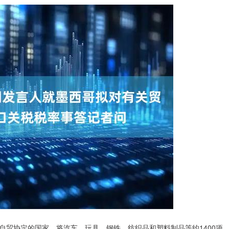
自贸协定的国家，将汽车、玩具、钢铁、纺织品和塑料制品等约1400项