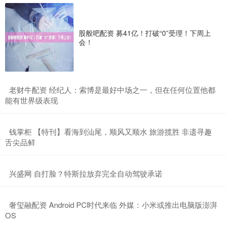
股般吧配资 募41亿！打破“0”受理！下周上
会！
​老财牛配资 经纪人：索博是最好中场之一，但在任何位置他都
能有世界级表现
​钱掌柜 【特刊】看海到汕尾，顺风又顺水 旅游揽胜 非遗寻趣
舌尖品鲜
​兴盛网 自打脸？特斯拉放弃完全自动驾驶承诺
​奢玺融配资 Android PC时代来临 外媒：小米或推出电脑版澎湃
OS