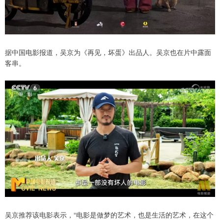
据中国电影报道，吴京为《再见，坏蛋》出品人。吴京也在片中露面
客串。
吴京推荐该电影表示，“电影是做梦的艺术，也是生活的艺术，在这个