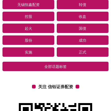
无锡恒鑫配资
转债
控股
收盘
起火
国债
股份
成功
实施
正式
全部话题标签
关注 信钰证券配资