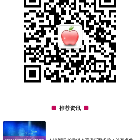
推荐资讯
方道配资 哈曼谈杰克逊买断条款：这有点像