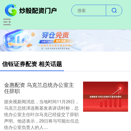
信钰证券配资 相关话题
金惠配资 乌克兰总统办公室主
任辞职
据央视新闻消息，当地时间11月28日，
乌克兰总统泽连斯基发表讲话时称，总
统办公室主任叶尔马克已经提交了辞职
声明。他还表示，29日将与可能出任总
统办公室负责人的人....