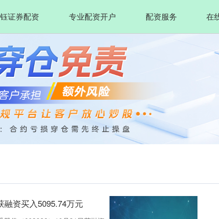
钰证券配资
专业配资开户
配资服务
在
融资买入5095.74万元