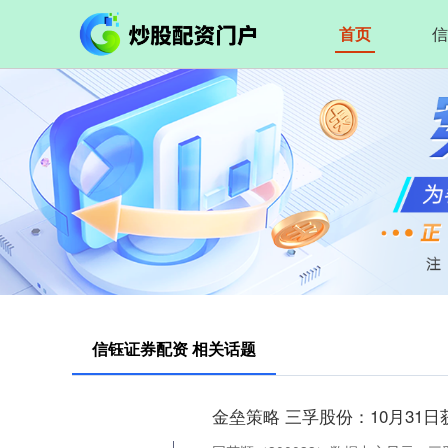
首页
信
信钰证券配资 相关话题
金垒策略 三孚股份：10月31日获