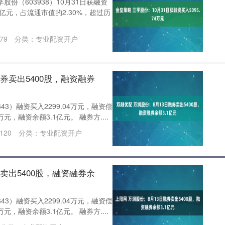
股份（603938）10月31日获融资
63亿元，占流通市值的2.30%，超过历
79
分类：
专业配资开户
券卖出5400股，融资融券
43）融资买入2299.04万元，融资偿
5万元，融资余额3.1亿元。 融券方....
120
分类：
专业配资开户
卖出5400股，融资融券余
43）融资买入2299.04万元，融资偿
5万元，融资余额3.1亿元。 融券方....