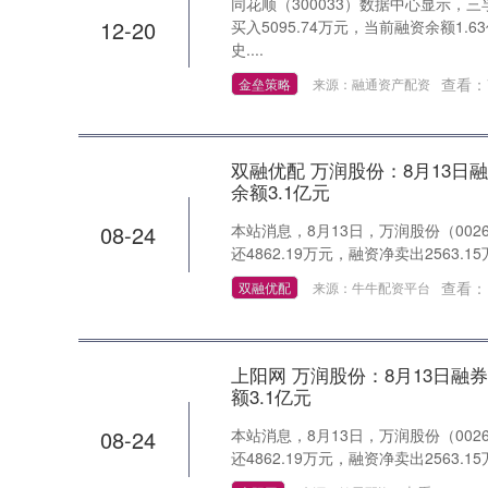
同花顺（300033）数据中心显示，三孚
12-20
买入5095.74万元，当前融资余额1.
史....
查看：
金垒策略
来源：融通资产配资
双融优配 万润股份：8月13日融
余额3.1亿元
08-24
本站消息，8月13日，万润股份（0026
还4862.19万元，融资净卖出2563.1
查看：
双融优配
来源：牛牛配资平台
上阳网 万润股份：8月13日融券
额3.1亿元
08-24
本站消息，8月13日，万润股份（0026
还4862.19万元，融资净卖出2563.1