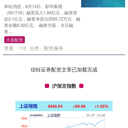
本站消息，8月13日，际华集团
（601718）融资买入1.84亿元，融资偿
还2.1亿元，融资净卖出2555.72万元，融
资余额6.32亿元。 融券方面，当日融
券....
大圣配资
查看：
112
分类：
配资服务
信钰证券配资文章已加载完成
沪深京指数
上证综指
3940.04
+39.68
+1.02%