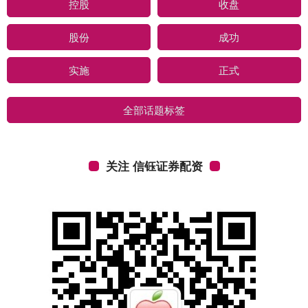
控股
收盘
股份
成功
实施
正式
全部话题标签
关注 信钰证券配资