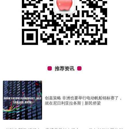
推荐资讯
创嘉策略 非洲也要举行电动帆船锦标赛了，
就在尼日利亚拉各斯 | 新民侨梁