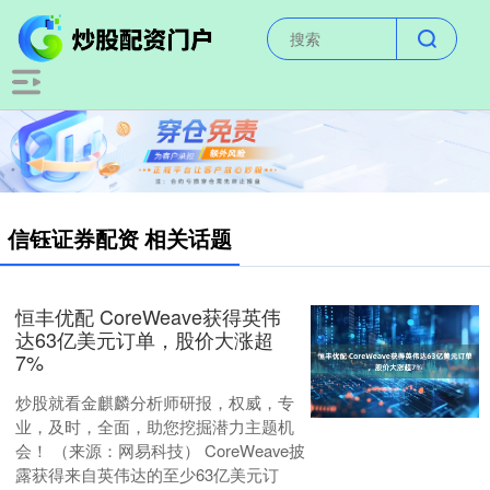
信钰证券配资 相关话题
恒丰优配 CoreWeave获得英伟
达63亿美元订单，股价大涨超
7%
炒股就看金麒麟分析师研报，权威，专
业，及时，全面，助您挖掘潜力主题机
会！ （来源：网易科技） CoreWeave披
露获得来自英伟达的至少63亿美元订