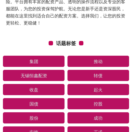
险。平台拥有丰富的配资产品、透明的操作流程以及专业的客
服团队，为您的投资保驾护航。无论您是新手还是资深股民，
都能在这里找到适合自己的配资方案。选择我们，让您的投资
更轻松、更稳健！
话题标签
集团
推动
无锡恒鑫配资
转债
收盘
起火
国债
控股
股份
成功
实施
正式