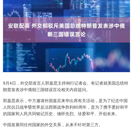
9月4日，外交部发言人郭嘉昆主持例行记者会。有记者就美国总统特
朗普发表涉中俄朝三国错误言论相关内容提问。
郭嘉昆表示，中方邀请外国嘉宾来华出席有关活动，是为了纪念中国
人民抗日战争暨世界反法西斯战争胜利80周年，是为了携手爱好和平
的国家和人民共同铭记历史、缅怀先烈、珍爱和平、开创未来。
中国发展同任何国家的外交关系，从来不针对第三方。