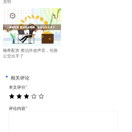
克明
楠希配资 整治外放声音，伦敦
公交出手了
相关评论
本文评分
*
评论内容
*