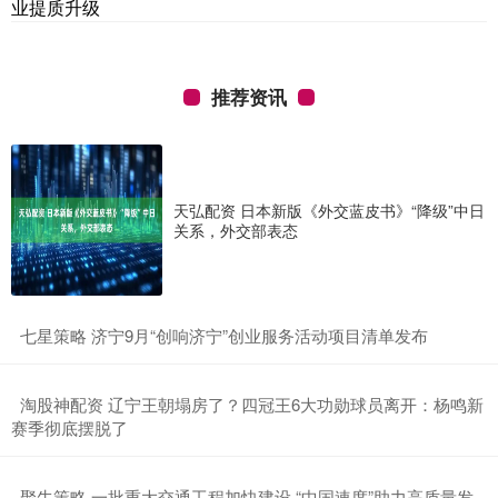
业提质升级
推荐资讯
天弘配资 日本新版《外交蓝皮书》“降级”中日
关系，外交部表态
​七星策略 济宁9月“创响济宁”创业服务活动项目清单发布
​淘股神配资 辽宁王朝塌房了？四冠王6大功勋球员离开：杨鸣新
赛季彻底摆脱了
​聚牛策略 一批重大交通工程加快建设 “中国速度”助力高质量发