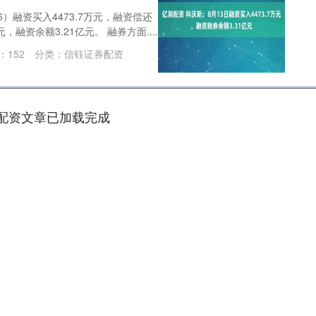
6）融资买入4473.7万元，融资偿还
元，融资余额3.21亿元。 融券方面....
：
152
分类：
信钰证券配资
配资文章已加载完成