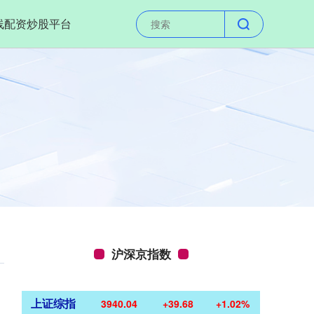
线配资炒股平台
沪深京指数
上证综指
3940.04
+39.68
+1.02%