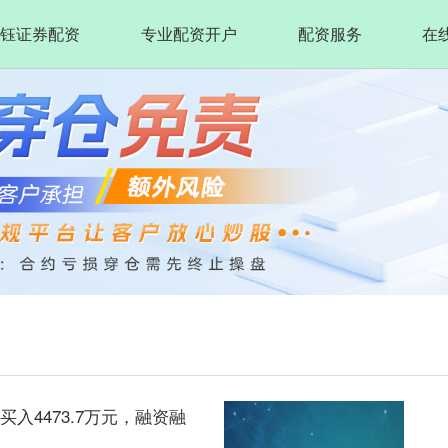
钰证券配资
专业配资开户
配资服务
在
买入4473.7万元，融资融