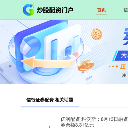
首页
信
信钰证券配资 相关话题
亿润配资 科沃斯：8月13日融资
券余额3.31亿元