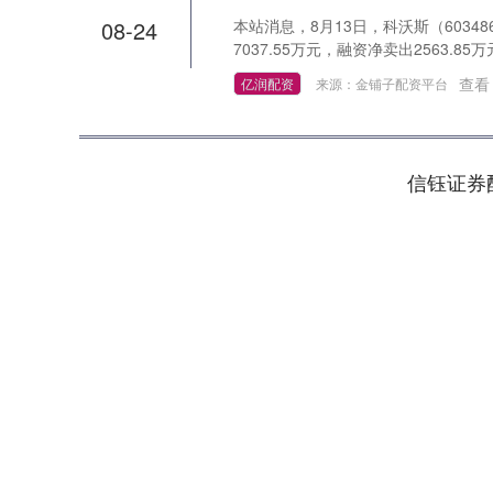
08-24
本站消息，8月13日，科沃斯（60348
7037.55万元，融资净卖出2563.85万
查看
亿润配资
来源：金铺子配资平台
信钰证券