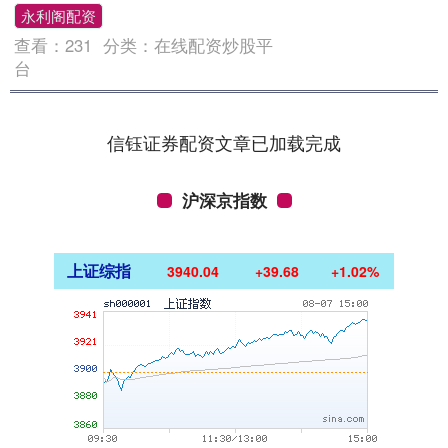
永利阁配资
查看：
231
分类：
在线配资炒股平
台
信钰证券配资文章已加载完成
沪深京指数
上证综指
3940.04
+39.68
+1.02%