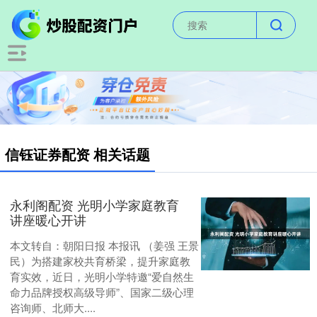
信钰证券配资 相关话题
永利阁配资 光明小学家庭教育
讲座暖心开讲
本文转自：朝阳日报 本报讯 （姜强 王景
民）为搭建家校共育桥梁，提升家庭教
育实效，近日，光明小学特邀“爱自然生
命力品牌授权高级导师”、国家二级心理
咨询师、北师大....