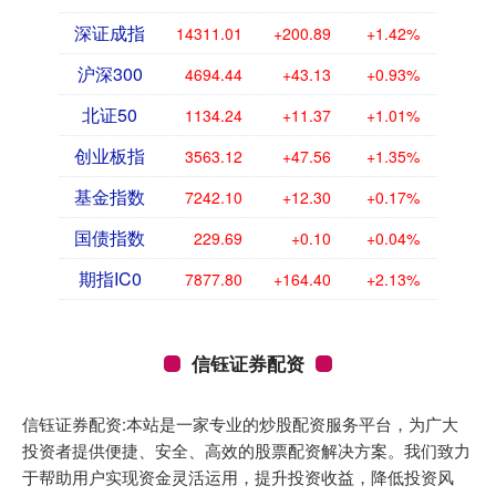
深证成指
14311.01
+200.89
+1.42%
沪深300
4694.44
+43.13
+0.93%
北证50
1134.24
+11.37
+1.01%
创业板指
3563.12
+47.56
+1.35%
基金指数
7242.10
+12.30
+0.17%
国债指数
229.69
+0.10
+0.04%
期指IC0
7877.80
+164.40
+2.13%
信钰证券配资
信钰证券配资:本站是一家专业的炒股配资服务平台，为广大
投资者提供便捷、安全、高效的股票配资解决方案。我们致力
于帮助用户实现资金灵活运用，提升投资收益，降低投资风