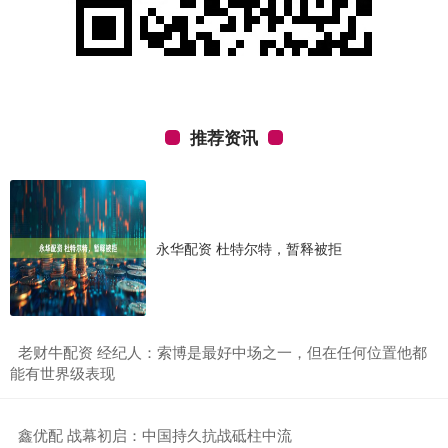
推荐资讯
永华配资 杜特尔特，暂释被拒
​老财牛配资 经纪人：索博是最好中场之一，但在任何位置他都
能有世界级表现
​鑫优配 战幕初启：中国持久抗战砥柱中流