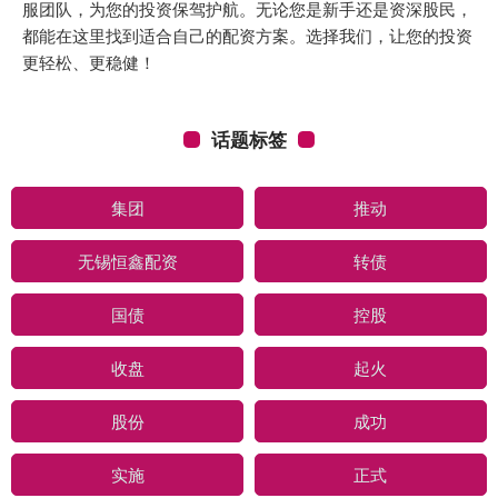
服团队，为您的投资保驾护航。无论您是新手还是资深股民，
都能在这里找到适合自己的配资方案。选择我们，让您的投资
更轻松、更稳健！
话题标签
集团
推动
无锡恒鑫配资
转债
国债
控股
收盘
起火
股份
成功
实施
正式