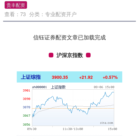
贵丰配资
查看：
73
分类：
专业配资开户
信钰证券配资文章已加载完成
沪深京指数
上证综指
3900.35
+21.92
+0.57%