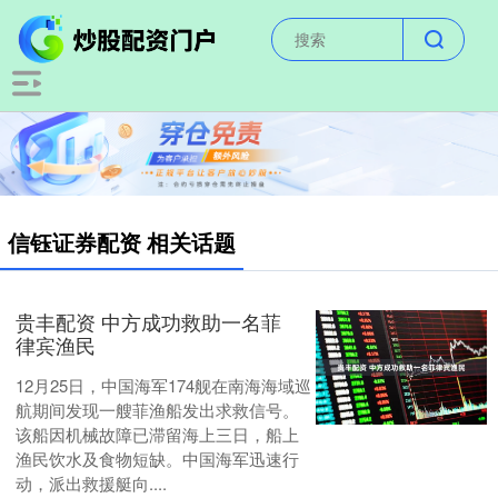
信钰证券配资 相关话题
贵丰配资 中方成功救助一名菲
律宾渔民
12月25日，中国海军174舰在南海海域巡
航期间发现一艘菲渔船发出求救信号。
该船因机械故障已滞留海上三日，船上
渔民饮水及食物短缺。中国海军迅速行
动，派出救援艇向....